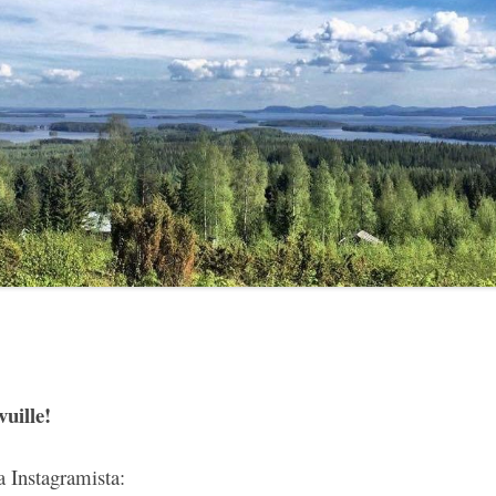
uille!
a Instagramista: