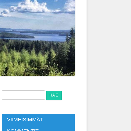
Haku:
VIIMEISIMMÄT
KOMMENTIT