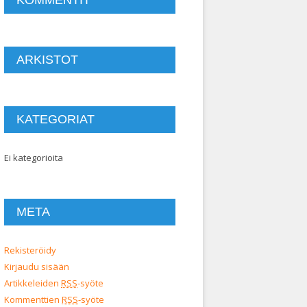
ARKISTOT
KATEGORIAT
Ei kategorioita
META
Rekisteröidy
Kirjaudu sisään
Artikkeleiden
RSS
-syöte
Kommenttien
RSS
-syöte