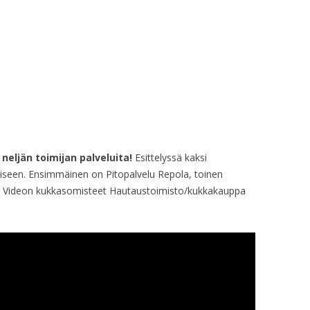
neljän toimijan palveluita!
Esittelyssä kaksi
ämiseen. Ensimmäinen on Pitopalvelu Repola, toinen
 Videon kukkasomisteet Hautaustoimisto/kukkakauppa