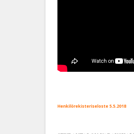
Henkilörekisteriseloste 5.5.2018