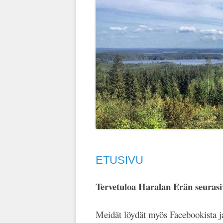
ETUSIVU
Tervetuloa Haralan Erän seurasiv
Meidät löydät myös Facebookista j