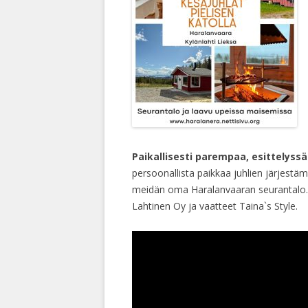
Paikallisesti parempaa, esittelyssä 
persoonallista paikkaa juhlien järjest
meidän oma Haralanvaaran seurantalo.
Lahtinen Oy ja vaatteet Taina`s Style.