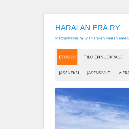
HARALAN ERÄ RY
Metsästysseura Kylänlahden Vaaraniemell
ETUSIVU
TILOJEN VUOKRAUS
JÄSENEKSI
JÄSENSIVUT
VIER